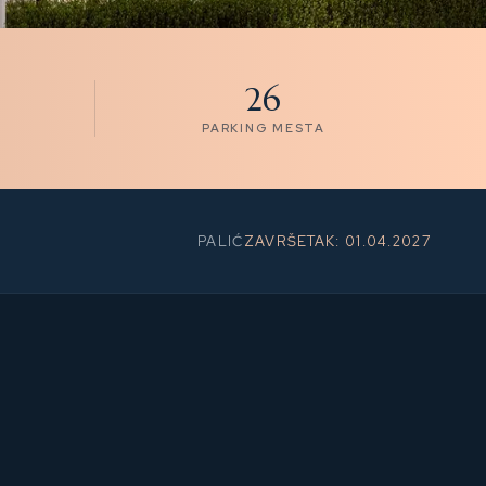
26
PARKING MESTA
PALIĆ
ZAVRŠETAK: 01.04.2027