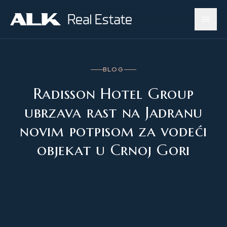
BLOG
Radisson Hotel Group
ubrzava rast na Jadranu
novim potpisom za vodeći
objekat u Crnoj Gori