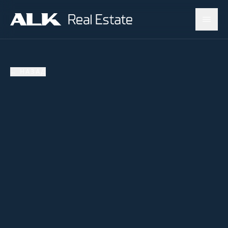
←
НАЗАД
ПРОДАНО