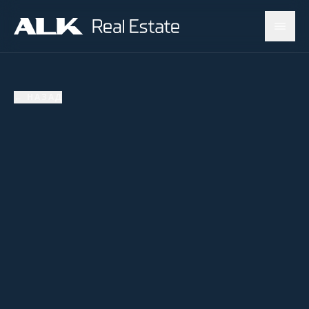
←
НАЗАД
ПРОДАНО